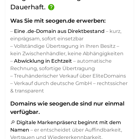
Dauerhaft.
help
Was Sie mit seogen.de erwerben:
–
Eine .de-Domain aus Direktbestand
– kurz,
einprägsam, sofort einsetzbar
– Vollständige Übertragung in Ihren Besitz –
kein Zwischenhändler, keine Abhängigkeiten
–
Abwicklung in Echtzeit
– automatische
Rechnung, sofortige Übertragung
– Treuhänderischer Verkauf über EliteDomains
– Verkauf durch deutsche GmbH – rechtssicher
& transparent
Domains wie seogen.de sind nur einmal
verfügbar.
🔎
Digitale Markenpräsenz beginnt mit dem
Namen
– er entscheidet über Auffindbarkeit,
Vertrauen und Wiedererkennbarkeit,