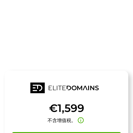
领域
seogen.de
待售
€1,599
info_outline
不含增值税。