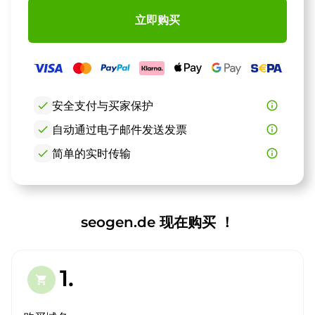
立即购买
check
安全支付与买家保护
info_outline
check
自动通过电子邮件发送发票
info_outline
check
简单的实时传输
info_outline
seogen.de 现在购买 ！
1.
shopping_cart